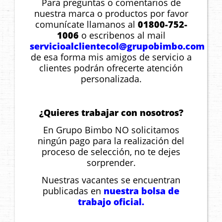
Para preguntas o comentarios de
nuestra marca o productos por favor
comunícate llamanos al
01800-752-
1006
o escribenos al mail
servicioalclientecol@grupobimbo.com
de esa forma mis amigos de servicio a
clientes podrán ofrecerte atención
personalizada.
¿Quieres trabajar con nosotros?
En Grupo Bimbo NO solicitamos
ningún pago para la realización del
proceso de selección, no te dejes
sorprender.
Nuestras vacantes se encuentran
publicadas en
nuestra bolsa de
trabajo oficial
.