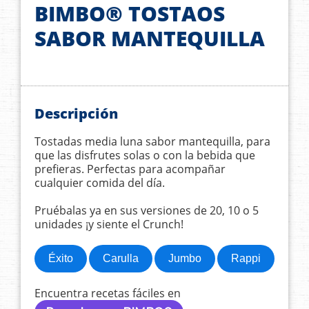
BIMBO® TOSTAOS
SABOR MANTEQUILLA
Descripción
Tostadas media luna sabor mantequilla, para
que las disfrutes solas o con la bebida que
prefieras. Perfectas para acompañar
cualquier comida del día.
Pruébalas ya en sus versiones de 20, 10 o 5
unidades ¡y siente el Crunch!
Éxito
Carulla
Jumbo
Rappi
Encuentra recetas fáciles en