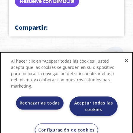
Resuelve con BIMBO®
Compartir:
Al hacer clic en “Aceptar todas las cookies”, usted
acepta que las cookies se guarden en su dispositivo
para mejorar la navegación del sitio, analizar el uso
del mismo, y colaborar con nuestros estudios para
marketing.
Rechazarlas todas
Aceptar todas las
cookies
Contactanos
Términos y condiciones
Política de Tratamiento y Protección de Datos Personales
Configuración de cookies