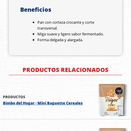
Beneficios
Pan con corteza crocante y corte
transversal.
Miga suave y ligero sabor fermentado.
Forma delgada y alargada.
PRODUCTOS RELACIONADOS
PRODUCTOS
Bimbo del Hogar - Mini Baguette Cereales