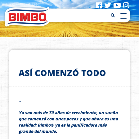
Pasar
SKIP TO CONTENT
al
contenido
principal
ASÍ COMENZÓ TODO
"
Ya son más de 70 años de crecimiento, un sueño
que comenzó con unos pocos y que ahora es una
realidad: Bimbo® ya es la panificadora más
grande del mundo.