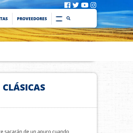
ETAS
PROVEEDORES
 CLÁSICAS
 te sacarán de un apuro cuando