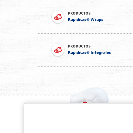
PRODUCTOS
Rapiditas® Wraps
PRODUCTOS
Rapiditas® Integrales
Recet
Event