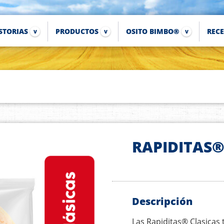
STORIAS
PRODUCTOS
OSITO BIMBO®
REC
RAPIDITAS®
Descripción
Las Rapiditas® Clasicas